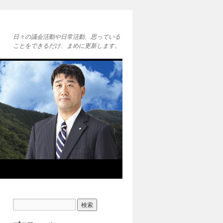
日々の議会活動や日常活動、思っている
ことをできるだけ、まめに更新します。