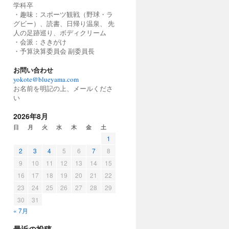
学科卒
・趣味：スポーツ観戦（野球・ラ
グビー）、読書、日帰り温泉、 先
人の足跡巡り、ボディクリーム
・会派：さきがけ
・予算決算委員会 副委員長
お問い合わせ
yokote@blueyama.com
お名前を明記の上、メールくださ
い
2026年8月
日
月
火
水
木
金
土
1
2
3
4
5
6
7
8
9
10
11
12
13
14
15
16
17
18
19
20
21
22
23
24
25
26
27
28
29
30
31
« 7月