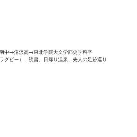
南中→湯沢高→東北学院大文学部史学科卒
ラグビー）、読書、日帰り温泉、先人の足跡巡り