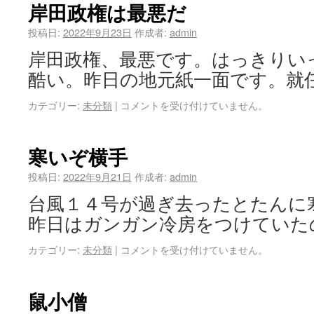
岸田政権は最悪だ
投稿日:
2022年9月23日
作成者:
admin
岸田政権、最悪です。はっきりい
酷い。昨日の地元紙一面です。就任
カテゴリー:
未分類
|
コメントを受け付けていません。
寒いぞ横手
投稿日:
2022年9月21日
作成者:
admin
台風１４号が過ぎ去ったとたんに
昨日はガンガン冷房をつけていた
カテゴリー:
未分類
|
コメントを受け付けていません。
鼠小僧