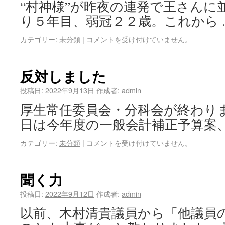
“村神様”が昨夜の連発で王さんに
り５年目、弱冠２２歳。これから 
カテゴリー:
未分類
|
コメントを受け付けていません。
反対しました
投稿日:
2022年9月13日
作成者:
admin
厚生常任委員会・分科会が終わり
日は今年度の一般会計補正予算案、
カテゴリー:
未分類
|
コメントを受け付けていません。
聞く力
投稿日:
2022年9月12日
作成者:
admin
以前、木村清貴議員から「他議員