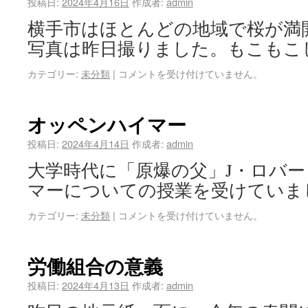
投稿日:
2024年4月16日
作成者:
admin
横手市はほとんどの地域で桜が満
写真は昨日撮りました。もこもこ
カテゴリー:
未分類
|
コメントを受け付けていません。
オッペンハイマー
投稿日:
2024年4月14日
作成者:
admin
大学時代に「原爆の父」J・ロバ
マーについての授業を受けていま
カテゴリー:
未分類
|
コメントを受け付けていません。
労働組合の意義
投稿日:
2024年4月13日
作成者:
admin