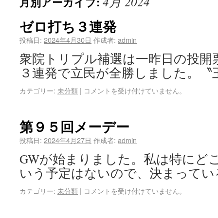
4月 2024
月別アーカイブ:
ゼロ打ち３連発
投稿日:
2024年4月30日
作成者:
admin
衆院トリプル補選は一昨日の投開
３連発で立民が全勝しました。〝
カテゴリー:
未分類
|
コメントを受け付けていません。
第９５回メーデー
投稿日:
2024年4月27日
作成者:
admin
GWが始まりました。私は特にど
いう予定はないので、決まってい
カテゴリー:
未分類
|
コメントを受け付けていません。