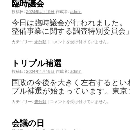
臨時議会
投稿日:
2024年4月19日
作成者:
admin
今日は臨時議会が行われました。
整備事業に関する調査特別委員会」
カテゴリー:
未分類
|
コメントを受け付けていません。
トリプル補選
投稿日:
2024年4月18日
作成者:
admin
国政の今後を大きく左右するとい
プル補選が始まっています。東京
カテゴリー:
未分類
|
コメントを受け付けていません。
会議の日