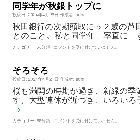
同学年が秋銀トップに
投稿日:
2024年4月26日
作成者:
admin
秋田銀行の次期頭取に５２歳の芦
とのこと。私と同学年、率直に「
カテゴリー:
未分類
|
コメントを受け付けていません。
そろそろ
投稿日:
2024年4月21日
作成者:
admin
桜も満開の時期が過ぎ、新緑の季
す。大型連休が近づき、いろいろ
→
カテゴリー:
未分類
|
コメントを受け付けていません。