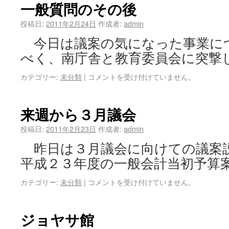
一般質問のその後
投稿日:
2011年2月24日
作成者:
admin
今日は議案の気になった事業に
べく、南庁舎と教育委員会に突撃し
カテゴリー:
未分類
|
コメントを受け付けていません。
来週から３月議会
投稿日:
2011年2月23日
作成者:
admin
昨日は３月議会に向けての議案
平成２３年度の一般会計当初予算案
カテゴリー:
未分類
|
コメントを受け付けていません。
ジョヤサ館