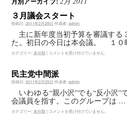
2月 2011
月別アーカイブ:
３月議会スタート
投稿日:
2011年2月28日
作成者:
admin
主に新年度当初予算を審議する
た。初日の今日は本会議。 １０
カテゴリー:
未分類
|
コメントを受け付けていません。
民主党中間派
投稿日:
2011年2月25日
作成者:
admin
いわゆる“親小沢”でも“反小沢”
会議員を指す。このグループは 
カテゴリー:
未分類
|
コメントを受け付けていません。