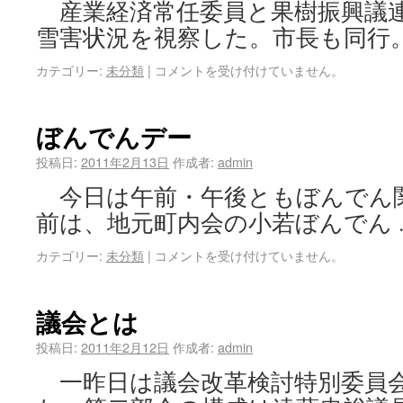
産業経済常任委員と果樹振興議
雪害状況を視察した。市長も同行。
カテゴリー:
未分類
|
コメントを受け付けていません。
ぼんでんデー
投稿日:
2011年2月13日
作成者:
admin
今日は午前・午後ともぼんでん
前は、地元町内会の小若ぼんでん
カテゴリー:
未分類
|
コメントを受け付けていません。
議会とは
投稿日:
2011年2月12日
作成者:
admin
一昨日は議会改革検討特別委員