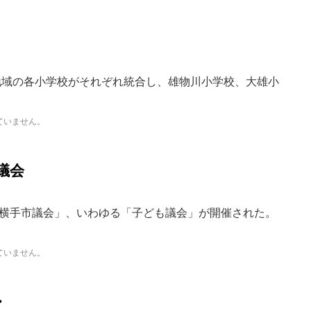
の各小学校がそれぞれ統合し、雄物川小学校、大雄小
ていません。
議会
手市議会」、いわゆる「子ども議会」が開催された。
ていません。
・