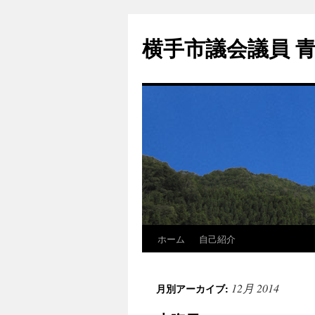
横手市議会議員 
ホーム
自己紹介
12月 2014
月別アーカイブ: