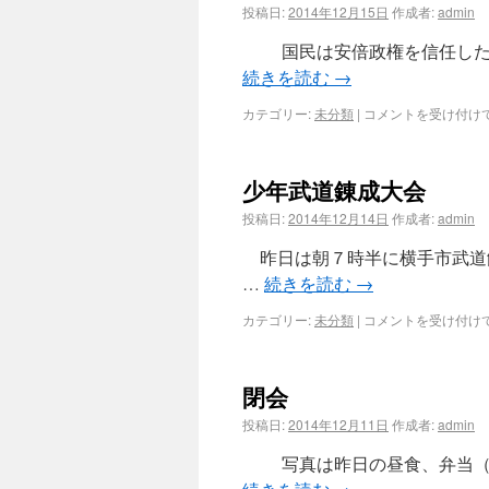
投稿日:
2014年12月15日
作成者:
admin
国民は安倍政権を信任した。
続きを読む
→
カテゴリー:
未分類
|
コメントを受け付け
少年武道錬成大会
投稿日:
2014年12月14日
作成者:
admin
昨日は朝７時半に横手市武道
…
続きを読む
→
カテゴリー:
未分類
|
コメントを受け付け
閉会
投稿日:
2014年12月11日
作成者:
admin
写真は昨日の昼食、弁当（５