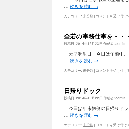
…
続きを読む
→
カテゴリー:
未分類
|
コメントを受け付け
全若の事務仕事を・・
投稿日:
2014年12月23日
作成者:
admin
天皇誕生日。今日は午前中、
…
続きを読む
→
カテゴリー:
未分類
|
コメントを受け付け
日帰りドック
投稿日:
2014年12月22日
作成者:
admin
今日は年末恒例の日帰りドッ
…
続きを読む
→
カテゴリー:
未分類
|
コメントを受け付け