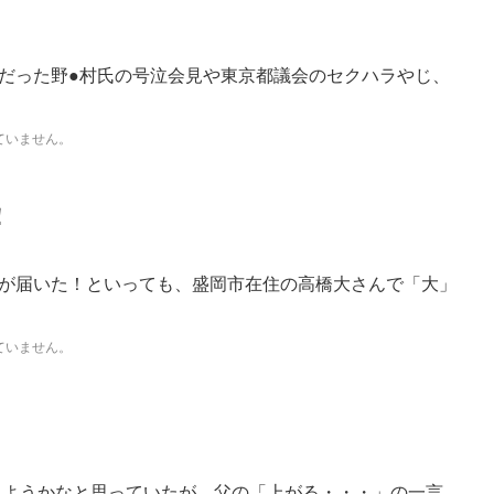
だった野●村氏の号泣会見や東京都議会のセクハラやじ、
ていません。
！
が届いた！といっても、盛岡市在住の高橋大さんで「大」
ていません。
うかなと思っていたが、父の「上がる・・・」の一言