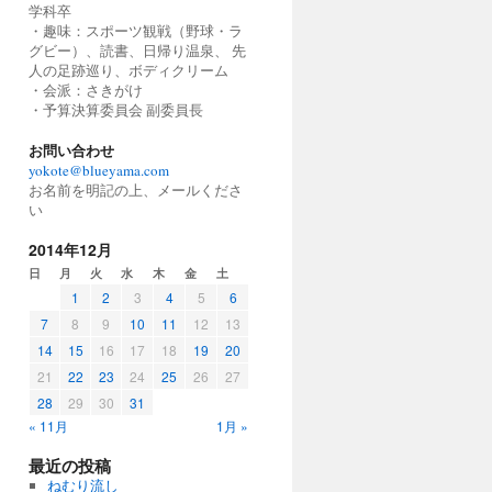
学科卒
・趣味：スポーツ観戦（野球・ラ
グビー）、読書、日帰り温泉、 先
人の足跡巡り、ボディクリーム
・会派：さきがけ
・予算決算委員会 副委員長
お問い合わせ
yokote@blueyama.com
お名前を明記の上、メールくださ
い
2014年12月
日
月
火
水
木
金
土
1
2
3
4
5
6
7
8
9
10
11
12
13
14
15
16
17
18
19
20
21
22
23
24
25
26
27
28
29
30
31
« 11月
1月 »
最近の投稿
ねむり流し