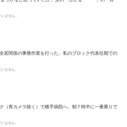
ていません。
・
全若関係の事務作業を行った。私のブロック代表任期での
ていません。
ク（胃カメラ除く）で横手病院へ。朝７時半に一番乗りで
ていません。