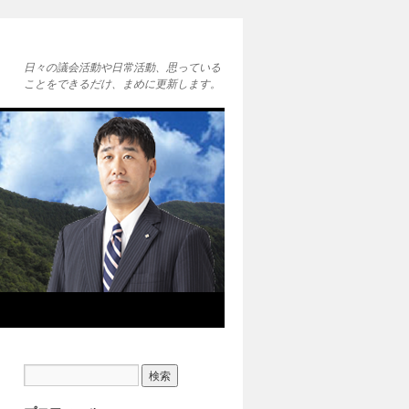
日々の議会活動や日常活動、思っている
ことをできるだけ、まめに更新します。