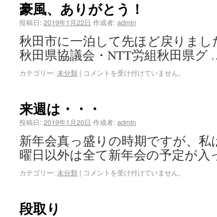
豪風、ありがとう！
投稿日:
2019年1月22日
作成者:
admin
秋田市に一泊して先ほど戻りまし
秋田県協議会・NTT労組秋田県グ 
カテゴリー:
未分類
|
コメントを受け付けていません。
来週は・・・
投稿日:
2019年1月20日
作成者:
admin
新年会真っ盛りの時期ですが、私
曜日以外は全て新年会の予定が入っ
カテゴリー:
未分類
|
コメントを受け付けていません。
段取り