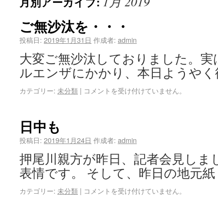
1月 2019
月別アーカイブ:
ご無沙汰を・・・
投稿日:
2019年1月31日
作成者:
admin
大変ご無沙汰しておりました。実
ルエンザにかかり、本日ようやく
カテゴリー:
未分類
|
コメントを受け付けていません。
日中も
投稿日:
2019年1月24日
作成者:
admin
押尾川親方が昨日、記者会見しま
表情です。 そして、昨日の地元紙
カテゴリー:
未分類
|
コメントを受け付けていません。