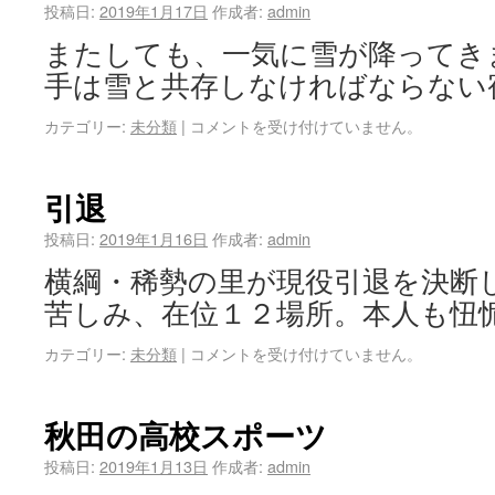
投稿日:
2019年1月17日
作成者:
admin
またしても、一気に雪が降ってき
手は雪と共存しなければならない
カテゴリー:
未分類
|
コメントを受け付けていません。
引退
投稿日:
2019年1月16日
作成者:
admin
横綱・稀勢の里が現役引退を決断
苦しみ、在位１２場所。本人も忸怩
カテゴリー:
未分類
|
コメントを受け付けていません。
秋田の高校スポーツ
投稿日:
2019年1月13日
作成者:
admin