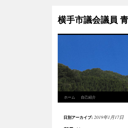
横手市議会議員 
ホーム
自己紹介
2019年1月17日
日別アーカイブ: