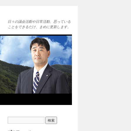
日々の議会活動や日常活動、思っている
ことをできるだけ、まめに更新します。