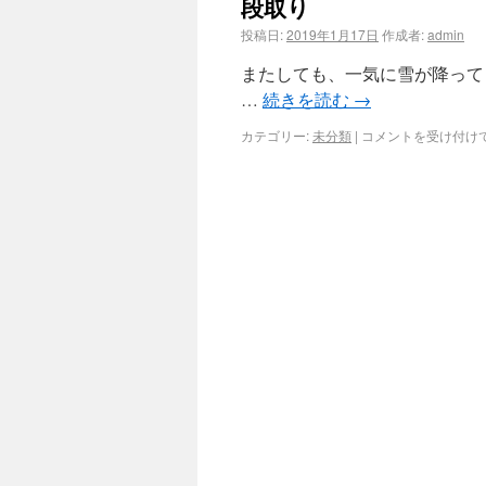
段取り
投稿日:
2019年1月17日
作成者:
admin
またしても、一気に雪が降って
…
続きを読む
→
カテゴリー:
未分類
|
コメントを受け付け