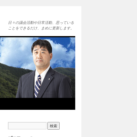
日々の議会活動や日常活動、思っている
ことをできるだけ、まめに更新します。