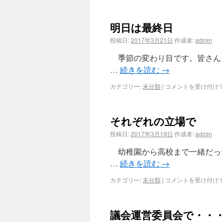
明日は最終日
投稿日:
2017年3月21日
作成者:
admin
季節の変わり目です。皆さん
…
続きを読む
→
カテゴリー:
未分類
|
コメントを受け付け
それぞれの立場で
投稿日:
2017年3月19日
作成者:
admin
幼稚園から高校まで一緒だっ
…
続きを読む
→
カテゴリー:
未分類
|
コメントを受け付け
議会運営委員会で・・