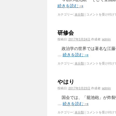
続きを読む
→
カテゴリー:
未分類
|
コメントを受け付け
研修会
投稿日:
2017年3月24日
作成者:
admin
政治学の世界では著名な江藤
…
続きを読む
→
カテゴリー:
未分類
|
コメントを受け付け
やはり
投稿日:
2017年3月23日
作成者:
admin
国会では、「籠池砲」が炸裂
…
続きを読む
→
カテゴリー:
未分類
|
コメントを受け付け