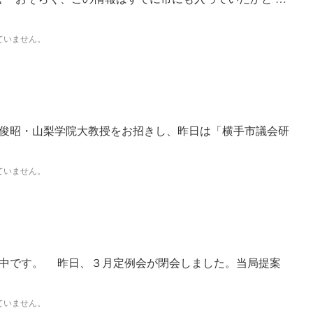
ていません。
俊昭・山梨学院大教授をお招きし、昨日は「横手市議会研
ていません。
中です。 昨日、３月定例会が閉会しました。当局提案
ていません。