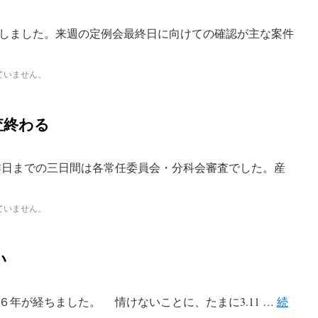
しました。来週の定例会最終日に向けての確認が主な案件
ていません。
査終わる
日までの三日間は各常任委員会・分科会審査でした。産
ていません。
い
年が経ちました。 情けないことに、たまに3.11 …
続