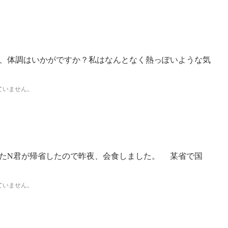
、体調はいかがですか？私はなんとなく熱っぽいような気
ていません。
たN君が帰省したので昨夜、会食しました。 某省で国
ていません。
・