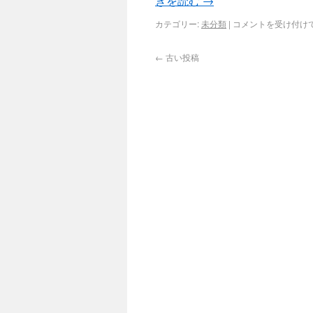
きを読む
→
カテゴリー:
未分類
|
コメントを受け付け
←
古い投稿