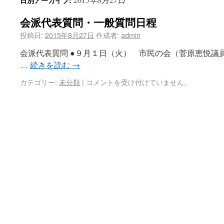
日別アーカイブ:
会派代表質問・一般質問日程
投稿日:
2015年8月27日
作成者:
admin
会派代表質問 ●９月１日（火） 市民の会（菅原恵悦議
…
続きを読む
→
カテゴリー:
未分類
|
コメントを受け付けていません。