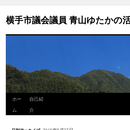
横手市議会議員 青山ゆたかの
ホー
自己紹
ム
介
2015年8月27日