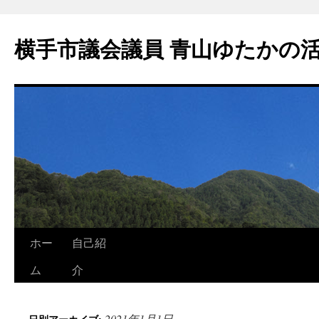
横手市議会議員 青山ゆたかの
ホー
自己紹
ム
介
2021年1月1日