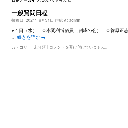
日別アーカイブ:
一般質問日程
投稿日:
2024年8月31日
作成者:
admin
●４日（水） ☆本間利博議員（創成の会） ☆菅原正
…
続きを読む
→
カテゴリー:
未分類
|
コメントを受け付けていません。