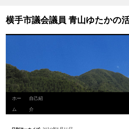
横手市議会議員 青山ゆたかの
ホー
自己紹
ム
介
2024年8月31日