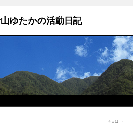
青山ゆたかの活動日記
今日は
→