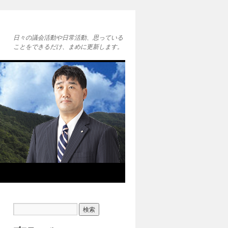
日々の議会活動や日常活動、思っている
ことをできるだけ、まめに更新します。