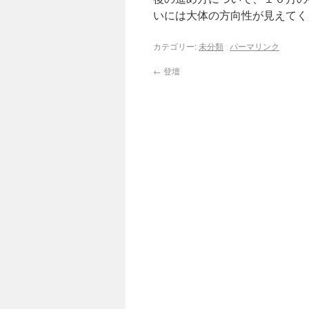
いには大体の方向性が見えてく
カテゴリー:
未分類
パーマリンク
←
登壇