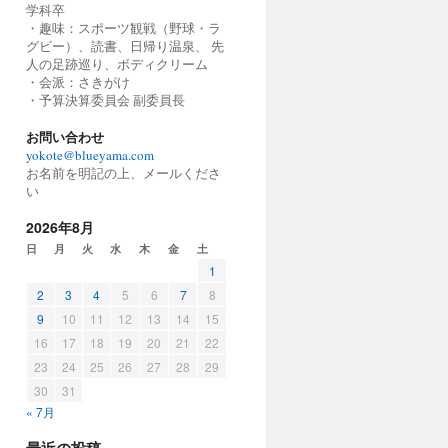
学科卒
・趣味：スポーツ観戦（野球・ラ
グビー）、読書、日帰り温泉、 先
人の足跡巡り、ボディクリーム
・会派：さきがけ
・予算決算委員会 副委員長
お問い合わせ
yokote@blueyama.com
お名前を明記の上、メールくださ
い
2026年8月
日
月
火
水
木
金
土
1
2
3
4
5
6
7
8
9
10
11
12
13
14
15
16
17
18
19
20
21
22
23
24
25
26
27
28
29
30
31
« 7月