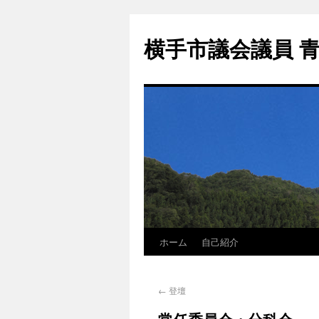
横手市議会議員 
ホーム
自己紹介
←
登壇