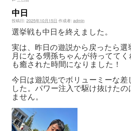
中日
投稿日:
2025年10月15日
作成者:
admin
選挙戦も中日を終えました。
実は、昨日の遊説から戻ったら選
月になる甥孫ちゃんが待っててく
も癒された時間になりました！
今日は遊説先でボリューミーな差
した。パワー注入で駆け抜けたの
ません。