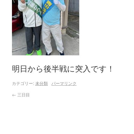
明日から後半戦に突入です！
カテゴリー:
未分類
パーマリンク
←
三日目