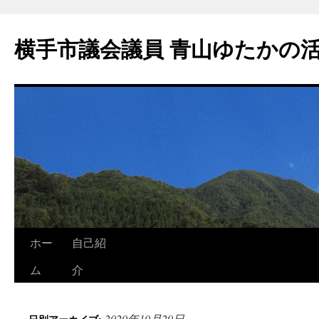
横手市議会議員 青山ゆたかの
ホー
自己紹
ム
介
2020年10月29日