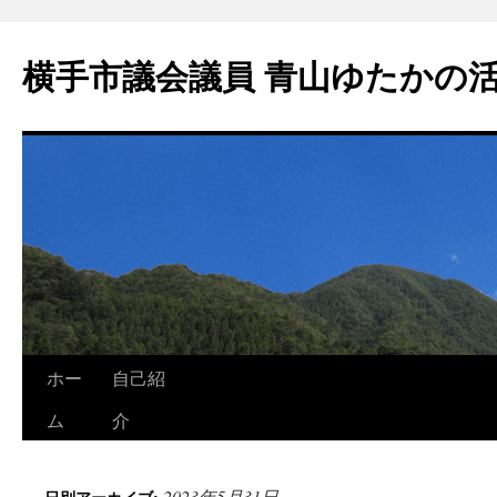
横手市議会議員 青山ゆたかの
ホー
自己紹
ム
介
2023年5月31日