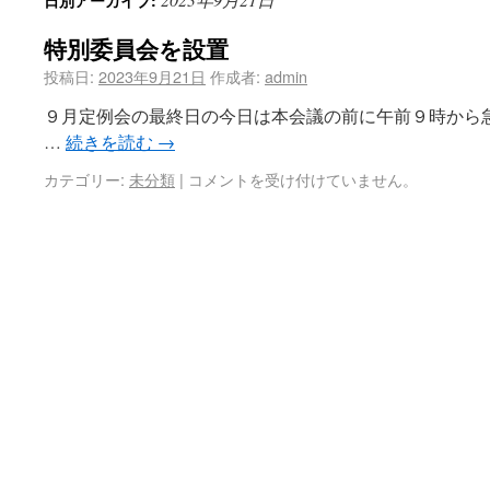
日別アーカイブ:
特別委員会を設置
投稿日:
2023年9月21日
作成者:
admin
９月定例会の最終日の今日は本会議の前に午前９時から
…
続きを読む
→
カテゴリー:
未分類
|
コメントを受け付けていません。