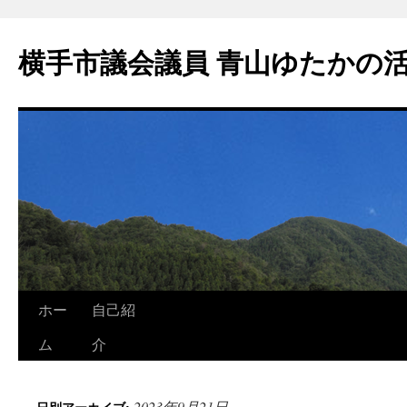
横手市議会議員 青山ゆたかの
ホー
自己紹
ム
介
2023年9月21日