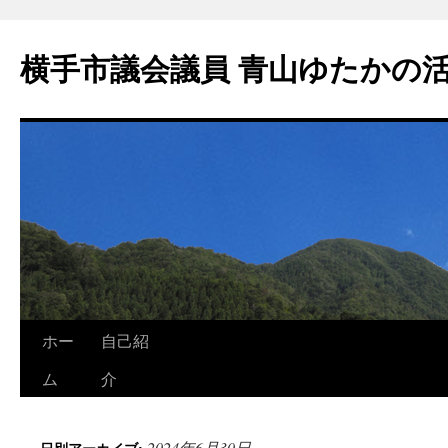
横手市議会議員 青山ゆたかの
ホー
自己紹
ム
介
2024年6月30日