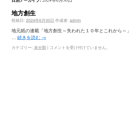
日別アーカイブ:
地方創生
投稿日:
2024年6月30日
作成者:
admin
地元紙の連載「地方創生～失われた１０年とこれから～
…
続きを読む
→
カテゴリー:
未分類
|
コメントを受け付けていません。