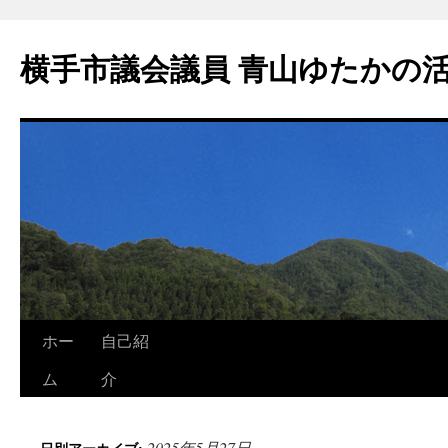
横手市議会議員 青山ゆたかの
ホー
自己紹
ム
介
2025年5月27日