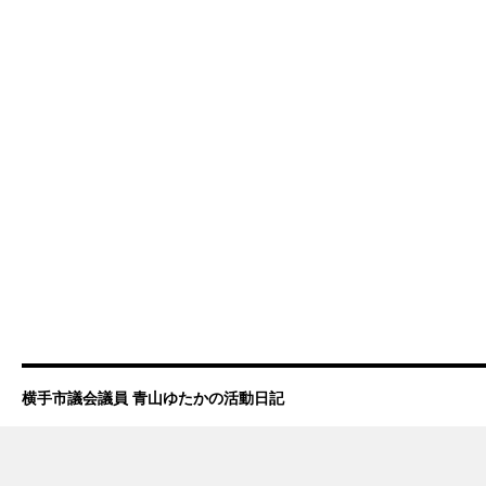
横手市議会議員 青山ゆたかの活動日記