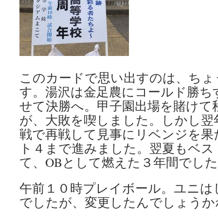
このカードで思い出すのは、ちょ
す。湯沢は金足農にコールド勝ち
せて決勝へ。甲子園出場を賭けて
が、大敗を喫しました。しかし翌
戦で再戦して見事にリベンジを果
ト４まで進みました。翌夏もベス
て、OBとして燃えた３年間でし
午前１０時プレイボール。ユニは
でしたが、変更したんでしょうか