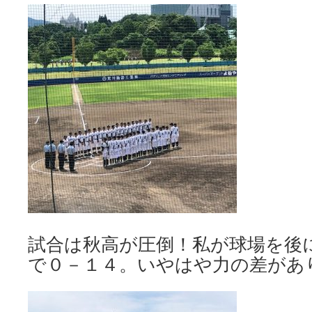
試合は秋高が圧倒！私が球場を後
で０－１４。いやはや力の差があ