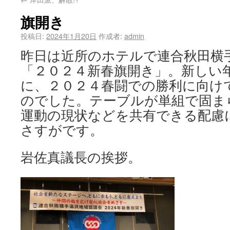
旗開き
投稿日:
2024年1月20日
作成者:
admin
昨日は近所のホテルで連合秋田横
「２０２４新春旗開き」。新しい
に、２０２４春闘での勝利に向け
のでした。テーブルが単組で固ま
運動の現状などを共有できる配慮
さすがです。
岩佐真議長の挨拶。