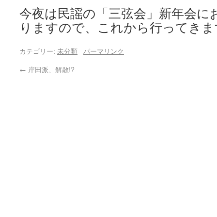
今夜は民謡の「三弦会」新年会に
りますので、これから行ってきま
カテゴリー:
未分類
パーマリンク
←
岸田派、解散!?