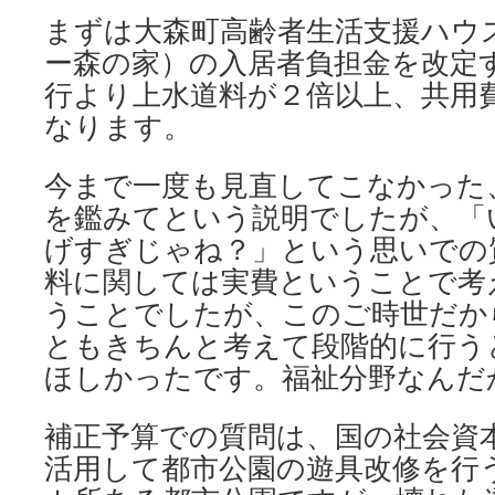
まずは大森町高齢者生活支援ハウ
ー森の家）の入居者負担金を改定
行より上水道料が２倍以上、共用
なります。
今まで一度も見直してこなかった
を鑑みてという説明でしたが、「
げすぎじゃね？」という思いでの
料に関しては実費ということで考
うことでしたが、このご時世だか
ともきちんと考えて段階的に行う
ほしかったです。福祉分野なんだ
補正予算での質問は、国の社会資
活用して都市公園の遊具改修を行