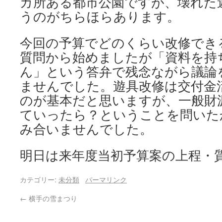
カ所ある都市公園ですが、壊れた
うのがちらほらあります。
今回の予算でどのくらい改修でき
質問から始めましたが「資料を持
ん」という答弁で残念ながら議論
ませんでした。遊具改修は交付金
のが基本だと思いますが、一般財
ていったら？ということを問いた
み合いませんでした。
明日は来年度当初予算案の上程・
カテゴリー:
未分類
パーマリンク
←
横手の雪まつり