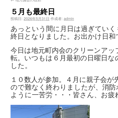
５月も最終日
投稿日:
2026年5月31日
作成者:
admin
あっという間に月日は過ぎていく
終日となりました。お出かけ日和
今日は地元町内会のクリーンアッ
転。いつもは６月最初の日曜日な
した。
１０数人が参加。４月に親子会が
ので難なく終わりましたが、消防
ように一苦労・・・皆さん、お疲