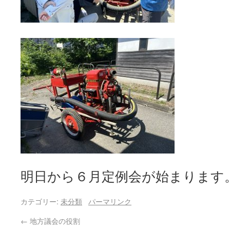
明日から６月定例会が始まります
カテゴリー:
未分類
パーマリンク
←
地方議会の役割