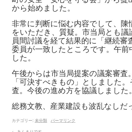
から始めました。
非常に判断に悩む内容でして、陳
をいただき、質疑。市当局とも議
員間討議を経て結果的に「継続審
委員が一致したところです。午前
した。
午後からは市当局提案の議案審査
「可決すべきもの」としました。
査。今後の進め方を協議しました
総務文教、産業建設も波乱なしだ
カテゴリー:
未分類
パーマリンク
←
あんまりです