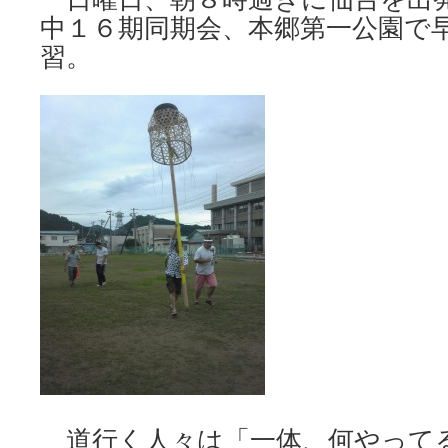
中１６期同期会、本郷第一公園で
習。
道行く人々は「一体、何やってる