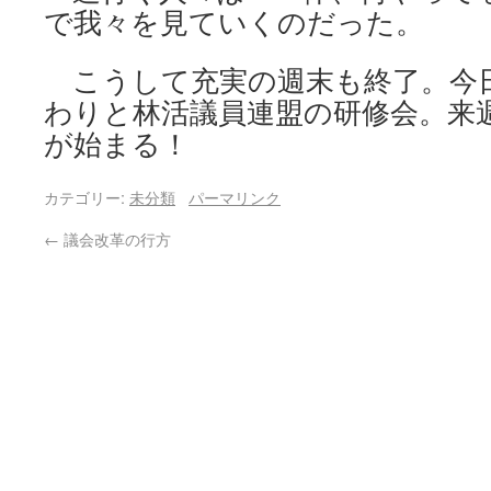
で我々を見ていくのだった。
こうして充実の週末も終了。今
わりと林活議員連盟の研修会。来
が始まる！
カテゴリー:
未分類
パーマリンク
←
議会改革の行方