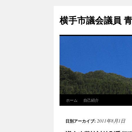
横手市議会議員 
ホーム
自己紹介
2011年8月1日
日別アーカイブ: