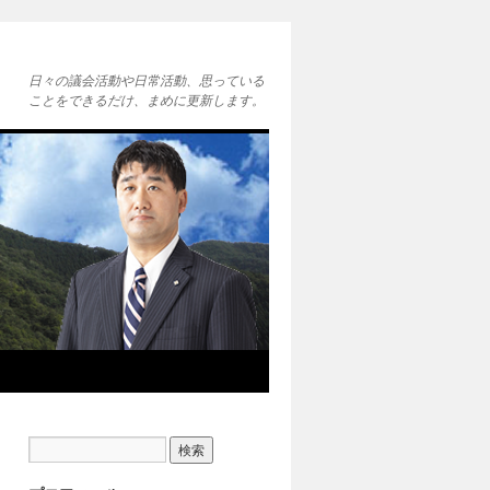
日々の議会活動や日常活動、思っている
ことをできるだけ、まめに更新します。