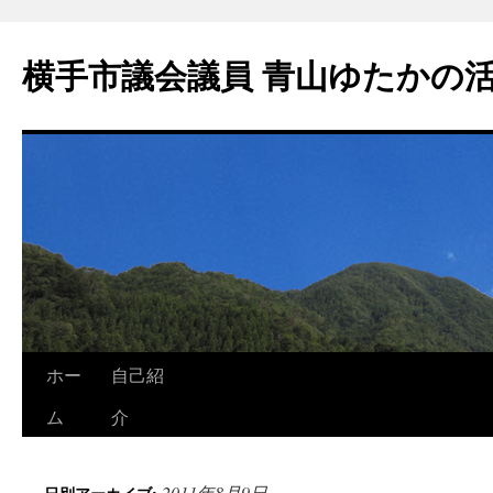
横手市議会議員 青山ゆたかの
ホー
自己紹
ム
介
2011年8月9日