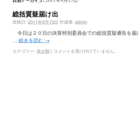
日別アーカイブ:
総括質疑届け出
投稿日:
2011年9月15日
作成者:
admin
今日は２０日の決算特別委員会での総括質疑通告を届
…
続きを読む
→
カテゴリー:
未分類
|
コメントを受け付けていません。