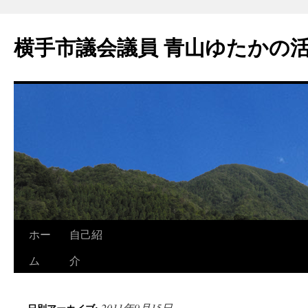
横手市議会議員 青山ゆたかの
ホー
自己紹
ム
介
2011年9月15日