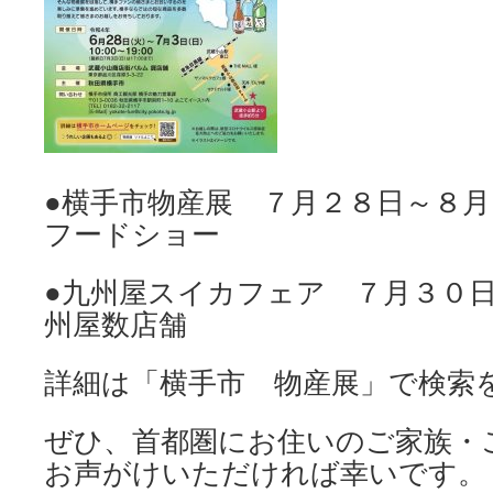
●横手市物産展 ７月２８日～８
フードショー
●九州屋スイカフェア ７月３０
州屋数店舗
詳細は「横手市 物産展」で検索
ぜひ、首都圏にお住いのご家族・
お声がけいただければ幸いです。