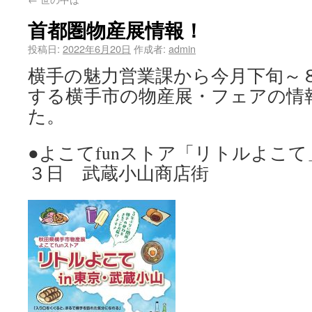
首都圏物産展情報！
投稿日:
2022年6月20日
作成者:
admin
横手の魅力営業課から今月下旬～
する横手市の物産展・フェアの情
た。
●よこてfunストア「リトルよこ
３日 武蔵小山商店街