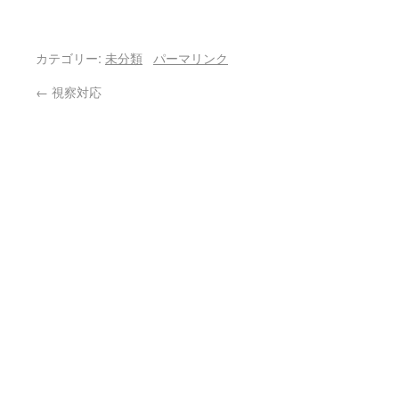
カテゴリー:
未分類
パーマリンク
←
視察対応