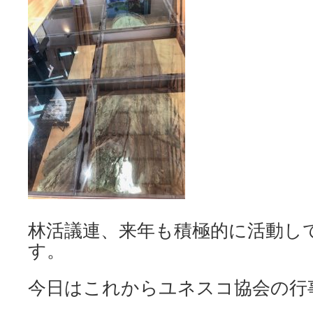
林活議連、来年も積極的に活動し
す。
今日はこれからユネスコ協会の行