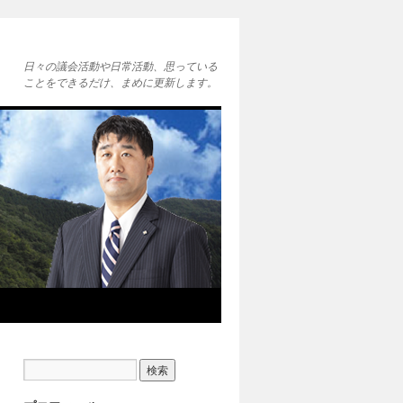
日々の議会活動や日常活動、思っている
ことをできるだけ、まめに更新します。