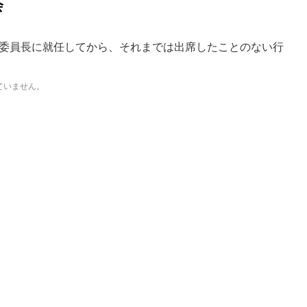
会
委員長に就任してから、それまでは出席したことのない行
ていません。