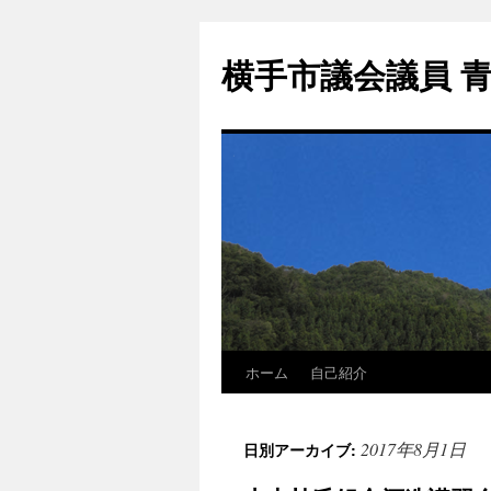
横手市議会議員 
ホーム
自己紹介
2017年8月1日
日別アーカイブ: