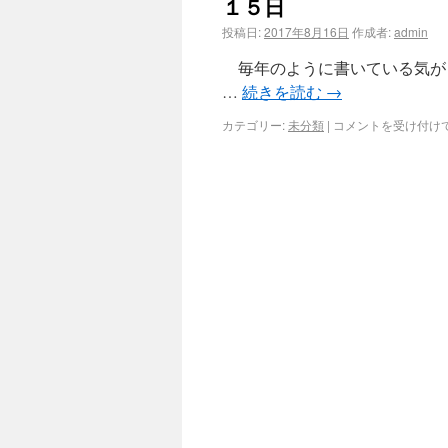
１５日
投稿日:
2017年8月16日
作成者:
admin
毎年のように書いている気が
…
続きを読む
→
カテゴリー:
未分類
|
コメントを受け付け