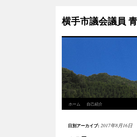
横手市議会議員 
ホーム
自己紹介
2017年8月16日
日別アーカイブ: