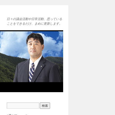
日々の議会活動や日常活動、思っている
ことをできるだけ、まめに更新します。