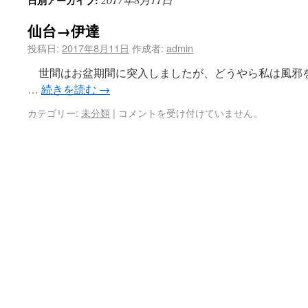
日別アーカイブ:
仙台→伊達
投稿日:
2017年8月11日
作成者:
admin
世間はお盆期間に突入しましたが、どうやら私は風邪
…
続きを読む
→
カテゴリー:
未分類
|
コメントを受け付けていません。