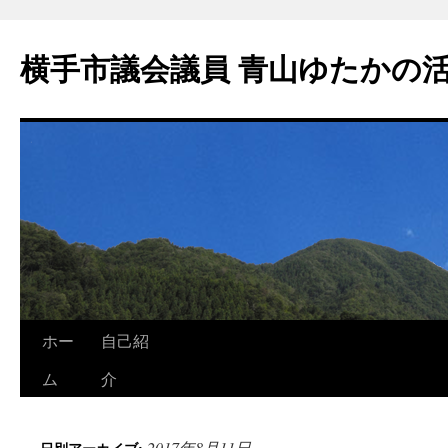
横手市議会議員 青山ゆたかの
ホー
自己紹
ム
介
2017年8月11日