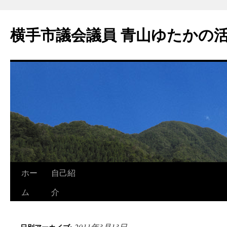
横手市議会議員 青山ゆたかの
ホー
自己紹
ム
介
2011年3月13日