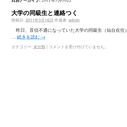
日別アーカイブ:
大学の同級生と連絡つく
投稿日:
2011年3月16日
作成者:
admin
昨日、音信不通になっていた大学の同級生（仙台在住
…
続きを読む
→
カテゴリー:
未分類
|
コメントを受け付けていません。