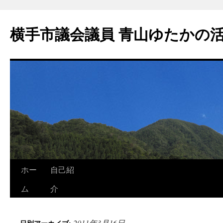
横手市議会議員 青山ゆたかの
ホー
自己紹
ム
介
2011年3月16日