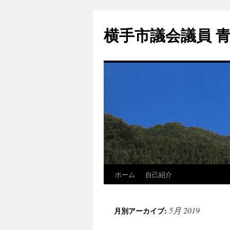
横手市議会議員 
ホーム
自己紹介
5月 2019
月別アーカイブ: