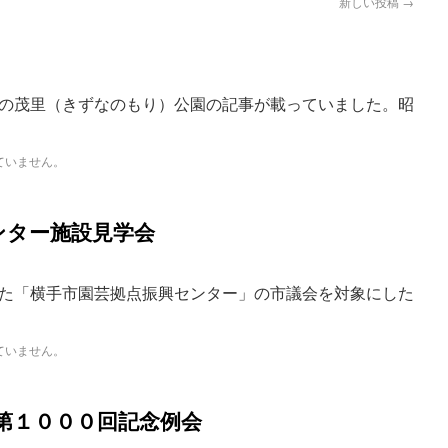
新しい投稿
→
の茂里（きずなのもり）公園の記事が載っていました。昭
ていません。
ンター施設見学会
た「横手市園芸拠点振興センター」の市議会を対象にした
ていません。
第１０００回記念例会