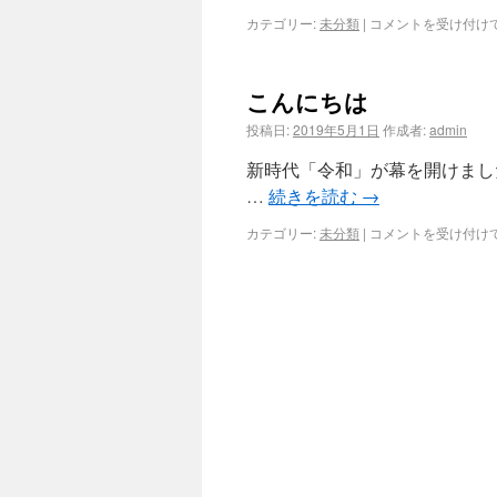
カテゴリー:
未分類
|
コメントを受け付け
こんにちは
投稿日:
2019年5月1日
作成者:
admin
新時代「令和」が幕を開けまし
…
続きを読む
→
カテゴリー:
未分類
|
コメントを受け付け