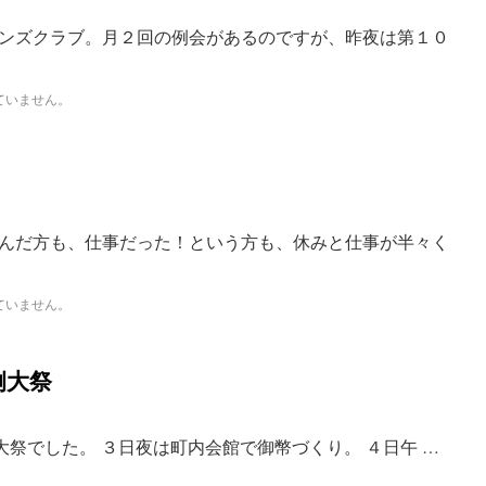
ンズクラブ。月２回の例会があるのですが、昨夜は第１０
ていません。
んだ方も、仕事だった！という方も、休みと仕事が半々く
ていません。
例大祭
祭でした。 ３日夜は町内会館で御幣づくり。 ４日午 …