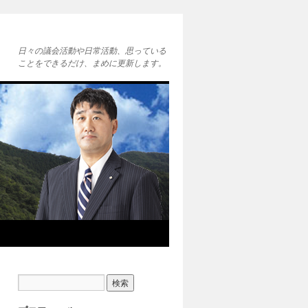
日々の議会活動や日常活動、思っている
ことをできるだけ、まめに更新します。